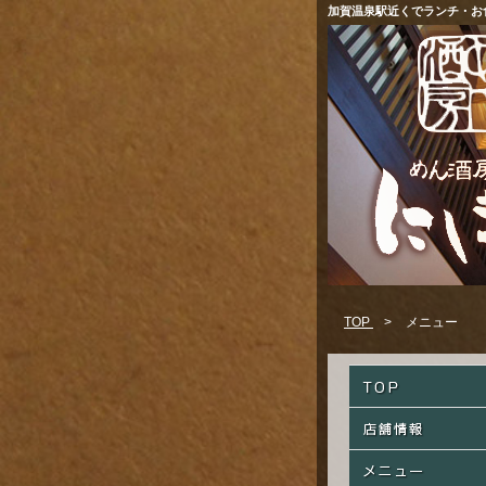
加賀温泉駅近くでランチ・お
TOP
>
メニュー