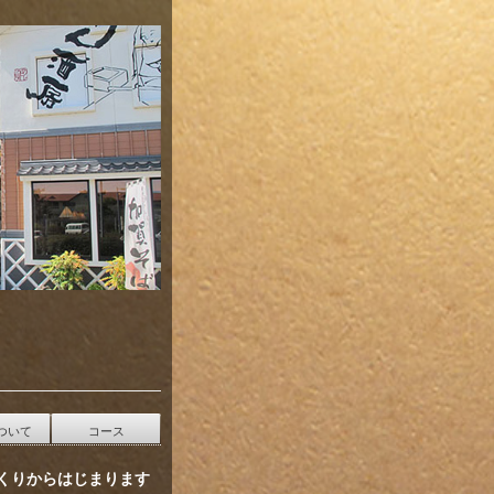
ついて
コース
くりからはじまります