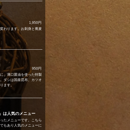
1,950円
変わります。お刺身と蕎麦
950円
に、薄口醤油を使った特製
。ダシは国産昆布、カツオ
ります。
」は人気のメニュー
ったメニューです。こちら
でもあり人気のメニューに